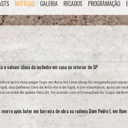
ASTS
NOTÍCIAS
GALERIA
RECADOS
PROGRAMAÇÃO
a e salvam idosa de incêndio em casa no interior de SP
zinhos após casa pegar fogo em Arco-Íris Uma idosa foi resgatada por equip
pã, das Defesas Civis de Arco-Íris e de Tupã, e por voluntários, após um inc
mora na noite de quinta-feira (6). De acordo com informações do Corpo de Bom
s morre após bater em barreira de obra na rodovia Dom Pedro I, em Bom