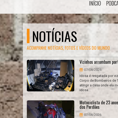
INÍCIO
PODC
NOTÍCIAS
ACOMPANHE NOTÍCIAS, FOTOS E VÍDEOS DO MUNDO
Vizinhos arrombam port
07/08/2026
Idosa é resgatada por vi
Corpo de Bombeiros de Tu
atingir a casa onde ela 
idosa...
Motociclista de 23 ano
dos Perdões
07/08/2026