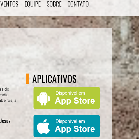
EVENTOS
EQUIPE
SOBRE
CONTATO
APLICATIVOS
es do
êndio
beiros, a
 Jesus