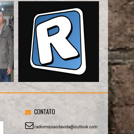
CONTATO
radiomissaodavida@outlook.com