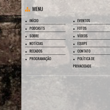
MENU
INÍCIO
EVENTOS
PODCASTS
FOTOS
SOBRE
VÍDEOS
NOTÍCIAS
EQUIPE
RECADOS
CONTATO
PROGRAMAÇÃO
POLÍTICA DE
PRIVACIDADE