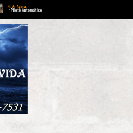
No Ar Agora:
Tocando ag