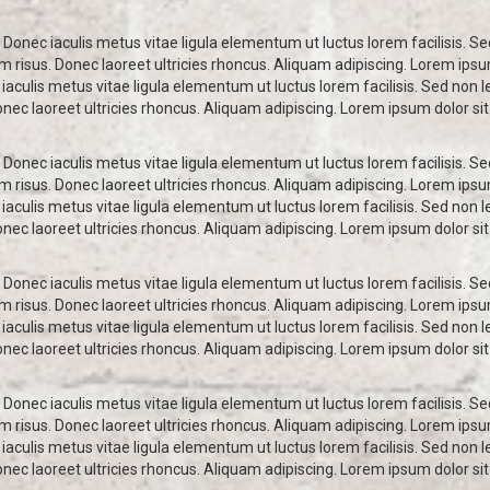
 Donec iaculis metus vitae ligula elementum ut luctus lorem facilisis. Se
diam risus. Donec laoreet ultricies rhoncus. Aliquam adipiscing. Lorem ips
iaculis metus vitae ligula elementum ut luctus lorem facilisis. Sed non le
Donec laoreet ultricies rhoncus. Aliquam adipiscing. Lorem ipsum dolor sit
 Donec iaculis metus vitae ligula elementum ut luctus lorem facilisis. Se
diam risus. Donec laoreet ultricies rhoncus. Aliquam adipiscing. Lorem ips
iaculis metus vitae ligula elementum ut luctus lorem facilisis. Sed non le
Donec laoreet ultricies rhoncus. Aliquam adipiscing. Lorem ipsum dolor sit
 Donec iaculis metus vitae ligula elementum ut luctus lorem facilisis. Se
diam risus. Donec laoreet ultricies rhoncus. Aliquam adipiscing. Lorem ips
iaculis metus vitae ligula elementum ut luctus lorem facilisis. Sed non le
Donec laoreet ultricies rhoncus. Aliquam adipiscing. Lorem ipsum dolor sit
 Donec iaculis metus vitae ligula elementum ut luctus lorem facilisis. Se
diam risus. Donec laoreet ultricies rhoncus. Aliquam adipiscing. Lorem ips
iaculis metus vitae ligula elementum ut luctus lorem facilisis. Sed non le
Donec laoreet ultricies rhoncus. Aliquam adipiscing. Lorem ipsum dolor sit