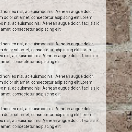
d non leo nisl, ac euismod nisi. Aenean augue dolor,
um dolor sit amet, consectetur adipiscing elit.Lorem
o nisl, ac euismod nisi. Aenean augue dolor, facilisis id
 amet, consectetur adipiscing elit.
d non leo nisl, ac euismod nisi. Aenean augue dolor,
um dolor sit amet, consectetur adipiscing elit.Lorem
o nisl, ac euismod nisi. Aenean augue dolor, facilisis id
 amet, consectetur adipiscing elit.
d non leo nisl, ac euismod nisi. Aenean augue dolor,
um dolor sit amet, consectetur adipiscing elit.Lorem
o nisl, ac euismod nisi. Aenean augue dolor, facilisis id
 amet, consectetur adipiscing elit.
d non leo nisl, ac euismod nisi. Aenean augue dolor,
um dolor sit amet, consectetur adipiscing elit.Lorem
o nisl, ac euismod nisi. Aenean augue dolor, facilisis id
 amet, consectetur adipiscing elit.