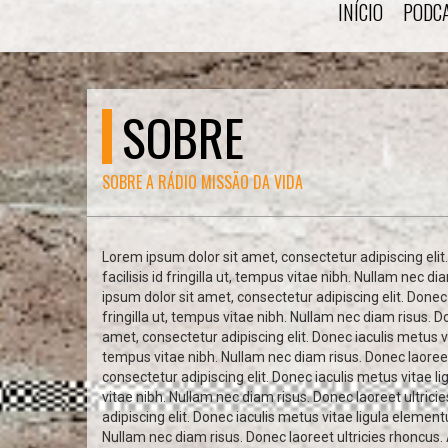
INÍCIO
PODC
SOBRE
SOBRE A RÁDIO MISSÃO DA VIDA
Lorem ipsum dolor sit amet, consectetur adipiscing elit.
facilisis id fringilla ut, tempus vitae nibh. Nullam nec 
ipsum dolor sit amet, consectetur adipiscing elit. Donec 
fringilla ut, tempus vitae nibh. Nullam nec diam risus. 
amet, consectetur adipiscing elit. Donec iaculis metus vit
tempus vitae nibh. Nullam nec diam risus. Donec laoreet
consectetur adipiscing elit. Donec iaculis metus vitae li
vitae nibh. Nullam nec diam risus. Donec laoreet ultric
adipiscing elit. Donec iaculis metus vitae ligula elementu
Nullam nec diam risus. Donec laoreet ultricies rhoncus. 