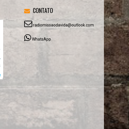
CONTATO
radiomissaodavida@outlook.com
WhatsApp