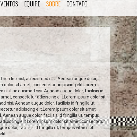
EVENTOS
EQUIPE
SOBRE
CONTATO
d non leo nisl, ac euismod nisi. Aenean augue dolor,
um dolor sit amet, consectetur adipiscing elit.Lorem
o nisl, ac euismod nisi. Aenean augue dolor, facilisis id
t amet, consectetur adipiscing elit.Lorem ipsum dolor sit
 nisi. Aenean augue dolor, facilisis id fringilla ut,
ectetur adipiscing elit.Lorem ipsum dolor sit amet,
. Aenean augue dolor, facilisis id fringilla ut, tempus
 adipiscing elit.Lorem ipsum dolor sit amet, consectetur
 dolor, facilisis id fringilla ut, tempus vitae nibh.
lit.