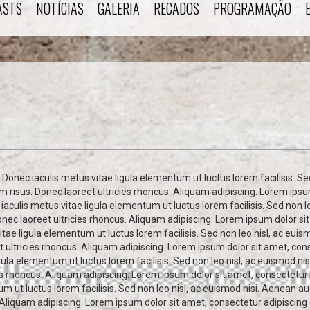
ASTS
NOTÍCIAS
GALERIA
RECADOS
PROGRAMAÇÃO
 Donec iaculis metus vitae ligula elementum ut luctus lorem facilisis. Se
diam risus. Donec laoreet ultricies rhoncus. Aliquam adipiscing. Lorem ips
iaculis metus vitae ligula elementum ut luctus lorem facilisis. Sed non le
Donec laoreet ultricies rhoncus. Aliquam adipiscing. Lorem ipsum dolor si
ae ligula elementum ut luctus lorem facilisis. Sed non leo nisl, ac euismod
 ultricies rhoncus. Aliquam adipiscing. Lorem ipsum dolor sit amet, cons
gula elementum ut luctus lorem facilisis. Sed non leo nisl, ac euismod nisi
ies rhoncus. Aliquam adipiscing. Lorem ipsum dolor sit amet, consectetur
m ut luctus lorem facilisis. Sed non leo nisl, ac euismod nisi. Aenean augue
Aliquam adipiscing. Lorem ipsum dolor sit amet, consectetur adipiscing e